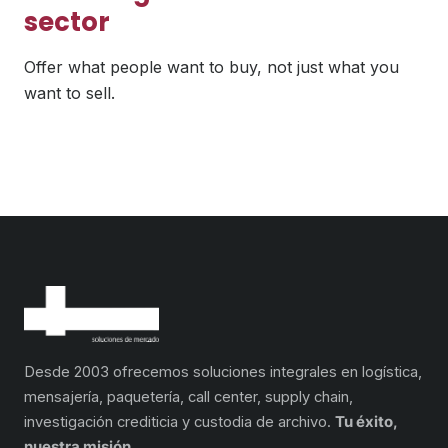
sector
Offer what people want to buy, not just what you
want to sell.
Desde 2003 ofrecemos soluciones integrales en logística,
mensajería, paquetería, call center, supply chain,
investigación crediticia y custodia de archivo.
Tu éxito,
nuestra misión.