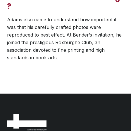
?
Adams also came to understand how important it
was that his carefully crafted photos were
reproduced to best effect. At Bender’s invitation, he
joined the prestigious Roxburghe Club, an
association devoted to fine printing and high
standards in book arts.